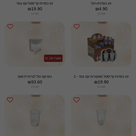
זוג כוסיות+רגל
זוג כוסיות קריסטל עם גומי
₪
19.90
₪
4.90
CO 651
CO 600
מארז 24 יח
זוג כוסיות קריסטל מעוטרות עם גומי - 2
כוס עם רגל לנרות חימום
₪
93.60
₪
19.90
CO 502
CO 650