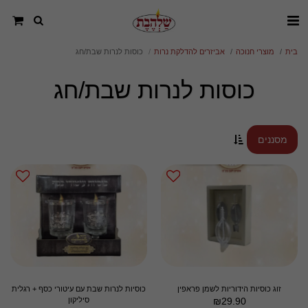
בית
מוצרי חנוכה
אביזרים להדלקת נרות
כוסות לנרות שבת/חג
כוסות לנרות שבת/חג
מסננים
זוג כוסיות הידוריות לשמן פראפין
כוסיות לנרות שבת עם עיטורי כסף + רגלית
29.90
₪
סיליקון