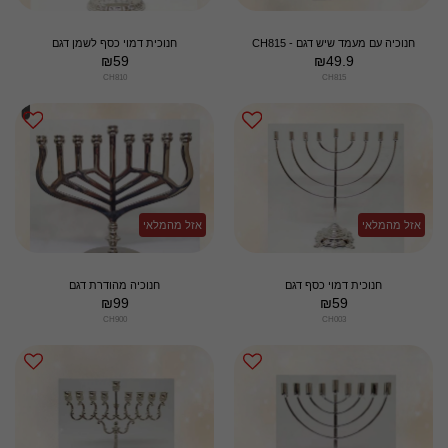
חנוכיה עם מעמד שיש דגם - CH815
חנוכית דמוי כסף לשמן דגם
₪
59
₪
49.9
CH810
CH815
אזל מהמלאי
אזל מהמלאי
חנוכית דמוי כסף דגם
חנוכיה מהודרת דגם
₪
99
₪
59
CH900
CH003