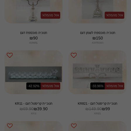
אזל מהמלאי
אזל מהמלאי
חנוכיה מוכספת לשמן דגם
חנוכיה מוכספת דגם
₪
90
₪
150
A19405L
A197910A/1
אזל מהמלאי
-33.96%
אזל מהמלאי
-42.92%
חנוכיית קריסטל דגם - KR821
חנוכיית קריסטל דגם - KR11
₪
69.90
₪
39.90
₪
149.90
₪
99
KR11
KR821