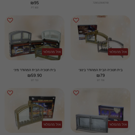
₪
95
7290115640748
PT 800
אזל מהמלאי
אזל מהמלאי
בית חנוכיה הבית המהודר בינוני
בית חנוכיה הבית המהודר מיני
₪
59.90
₪
79
BT 710
BT 708
אזל מהמלאי
אזל מהמלאי