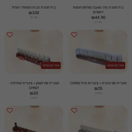
בית חנוכיה מיני מוגבה מודפס חומות
בית חנוכיה הבית המהודר הגדול
ירושלים
100
₪
₪
44.90
BT 709
PT 801
אזל מהמלאי
אזל מהמלאי
חנוכיית פס זכוכית + צינוריות גדול CH550
חנוכיית פס לשמן + צינורית ופתילות -
CH507
₪
25
₪
20
CH550
CH507