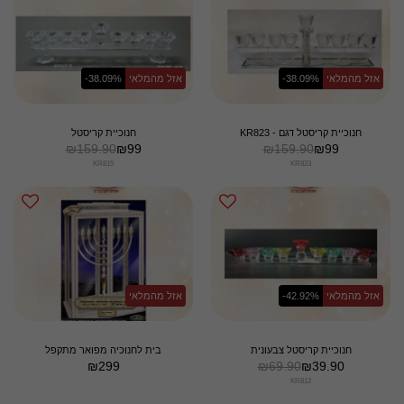
אזל מהמלאי
-38.09%
אזל מהמלאי
-38.09%
חנוכיית קריסטל דגם - KR823
חנוכיית קריסטל
₪
159.90
₪
99
₪
159.90
₪
99
KR815
KR823
אזל מהמלאי
-42.92%
אזל מהמלאי
חנוכיית קריסטל צבעונית
בית לחנוכיה מפואר מתקפל
₪
299
₪
69.90
₪
39.90
KR812