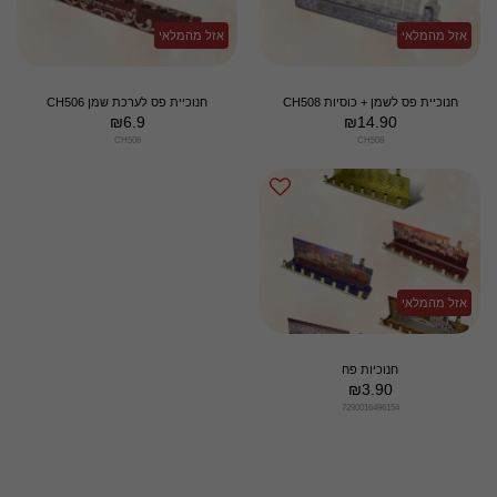
אזל מהמלאי
אזל מהמלאי
חנוכיית פס לשמן + כוסיות CH508
חנוכיית פס לערכת שמן CH506
₪
6.9
₪
14.90
CH506
CH508
אזל מהמלאי
חנוכיות פח
₪
3.90
7290016496154