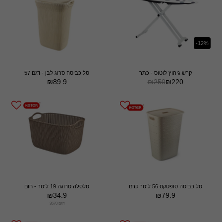
-12%
קרש גיהוץ לוטוס - כתר
סל כביסה סרוג לבן - דגם 57
₪
89.9
₪
250
₪
220
סל כביסה סופטקס 56 ליטר קרם
סלסלה סרוגה 19 ליטר - חום
₪
34.9
₪
79.9
דגם 3670