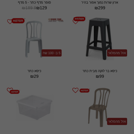
ארון שרות נמוך אפור בהיר
סופר מדף כתר - 5 מדף
₪
189.9
₪
129
₪
299
אזל מהמלאי
5 ב- 100 שח
כיסא בר לוקה מבית כתר
כיסא כתר
₪
29
₪
99
אזל מהמלאי