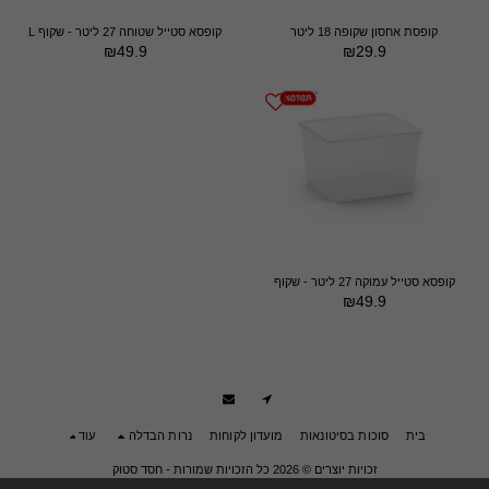
קופסת אחסון שקופה 18 ליטר
קופסא סטייל שטוחה 27 ליטר - שקוף L
₪
49.9
₪
29.9
קופסא סטייל עמוקה 27 ליטר - שקוף
₪
49.9
בית
סוכות בסיטונאות
מועדון לקוחות
נרות הבדלה
עוד
זכויות יוצרים © 2026 כל הזכויות שמורות -
חסד סטוק