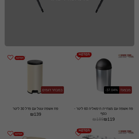
מבצע!!
-37.04%
במבחר דגמים
פח אשפה עם מצחייה הימאליה 60 ליטר -
פח אשפה עגול עם פדל 30 ליטר
כסף
139
₪
₪
189
₪
119