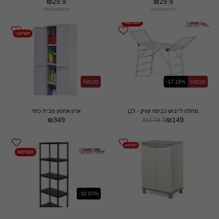
₪
29.9
₪
29.9
3253921906020
3253921907027
מבצע!!
-17.18%
מבצע!!
מתלה לייבוש כביסה קוויק - לבן
ארון אחסון מבית כתר
₪
349
₪
179.9
₪
149
-32.07%