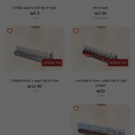
חנוכיות פח
חנוכיית פס לערכת שמן CH506
₪
6.9
₪
3.90
CH506
7290016496154
אזל מהמלאי
אזל מהמלאי
חנוכיית פס לשמן + צינורית ופתילות -
חנוכיית פס לשמן + כוסיות CH508
₪
14.90
CH507
₪
20
CH508
CH507