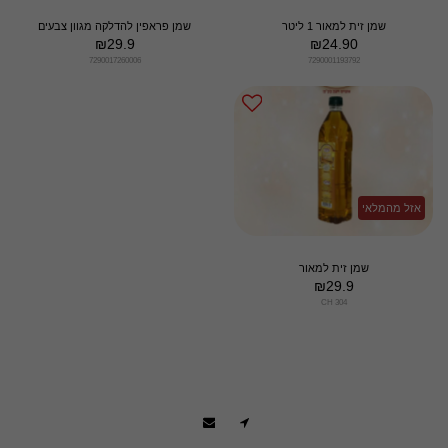
שמן זית למאור 1 ליטר
שמן פראפין להדלקה מגוון צבעים
₪
29.9
₪
24.90
7290017260006
7290001193792
אזל מהמלאי
שמן זית למאור
₪
29.9
CH 304