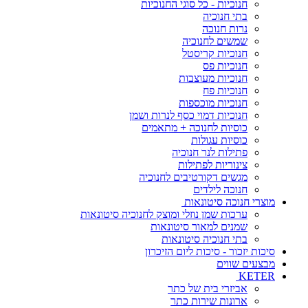
חנוכיות - כל סוגי החנוכיות
בתי חנוכיה
נרות חנוכה
שמשים לחנוכיה
חנוכיות קריסטל
חנוכיות פס
חנוכיות מעוצבות
חנוכיות פח
חנוכיות מוכספות
חנוכיות דמוי כסף לנרות ושמן
כוסיות לחנוכה + מתאמים
כוסיות עגולות
פתילות לנר חנוכיה
צינוריות לפתילות
מגשים דקורטיבים לחנוכיה
חנוכה לילדים
מוצרי חנוכה סיטונאות
ערכות שמן נוזלי ומוצק לחנוכיה סיטונאות
שמנים למאור סיטונאות
בתי חנוכיה סיטונאות
סיכות יזכור - סיכות ליום הזיכרון
מבצעים שווים
KETER
אביזרי בית של כתר
ארונות שירות כתר