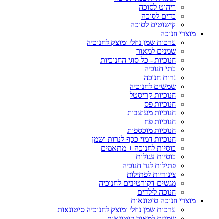
ריהוט לסוכה
בדים לסוכה
קישוטים לסוכה
מוצרי חנוכה
ערכות שמן נוזלי ומוצק לחנוכיה
שמנים למאור
חנוכיות - כל סוגי החנוכיות
בתי חנוכיה
נרות חנוכה
שמשים לחנוכיה
חנוכיות קריסטל
חנוכיות פס
חנוכיות מעוצבות
חנוכיות פח
חנוכיות מוכספות
חנוכיות דמוי כסף לנרות ושמן
כוסיות לחנוכה + מתאמים
כוסיות עגולות
פתילות לנר חנוכיה
צינוריות לפתילות
מגשים דקורטיבים לחנוכיה
חנוכה לילדים
מוצרי חנוכה סיטונאות
ערכות שמן נוזלי ומוצק לחנוכיה סיטונאות
שמנים למאור סיטונאות