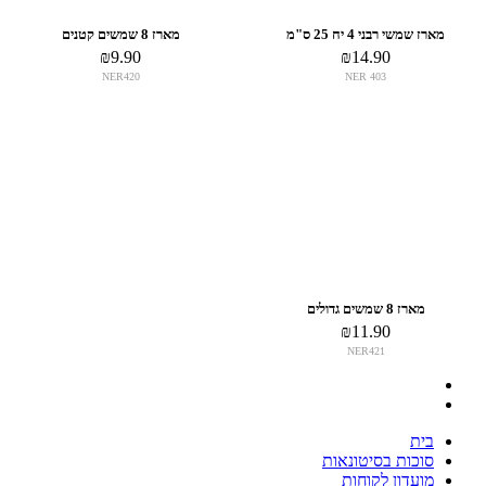
מארז שמשי רבני 4 יח 25 ס"מ
מארז 8 שמשים קטנים
₪
9.90
₪
14.90
NER420
NER 403
אזל מהמלאי
מארז 8 שמשים גדולים
₪
11.90
NER421
בית
סוכות בסיטונאות
מועדון לקוחות