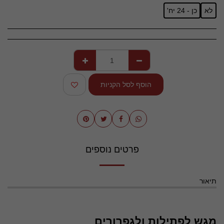
לא
כן - 24 יח'
הוסף לסל הקניות
פרטים נוספים
תיאור
מגש לפתילות ולגפרורים