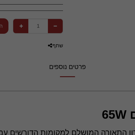
הו
שתף
פרטים נוספים
6
 מוגנת מים 65W - פתרון התאורה המושלם למקומות הדור