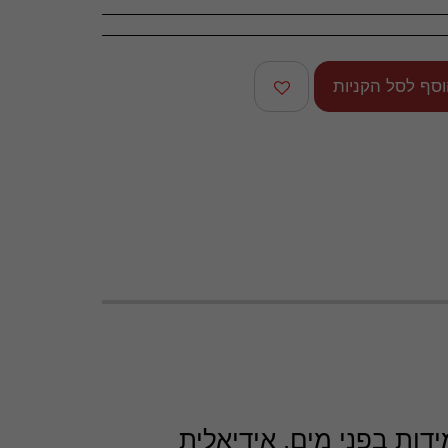
סף לסל הקניות
שים עמידות בפני מים. אידיאלית