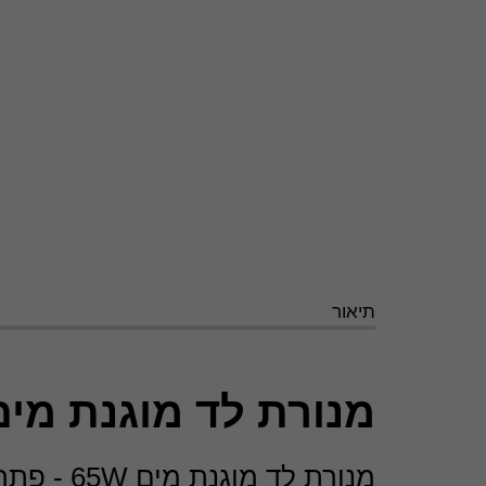
תיאור
מנורת לד מוגנת מים 5W
מנורת לד