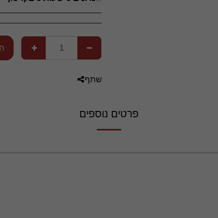
הו
שתף
פרטים נוספים