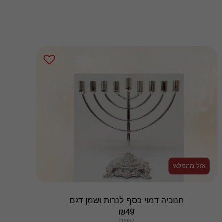
אזל מהמלאי
חנוכיה דמוי כסף לנרות ושמן דגם
₪
49
CH002