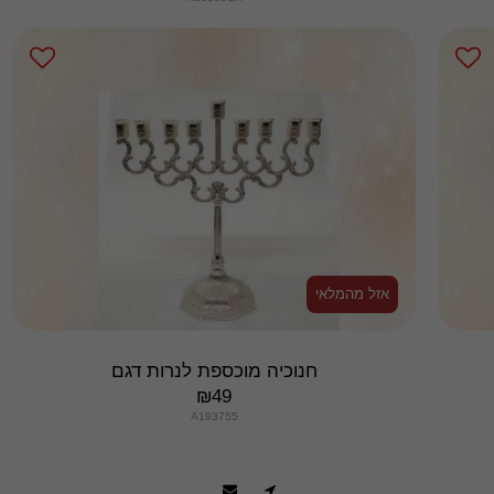
אזל מהמלאי
חנוכיה מוכספת לנרות דגם
₪
49
A193755