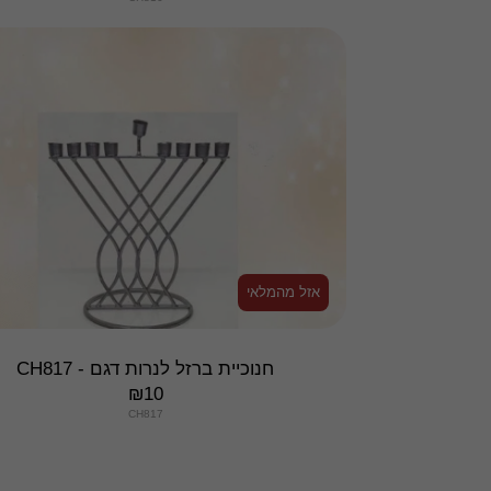
אזל מהמלאי
חנוכיית ברזל לנרות דגם - CH817
₪
10
CH817