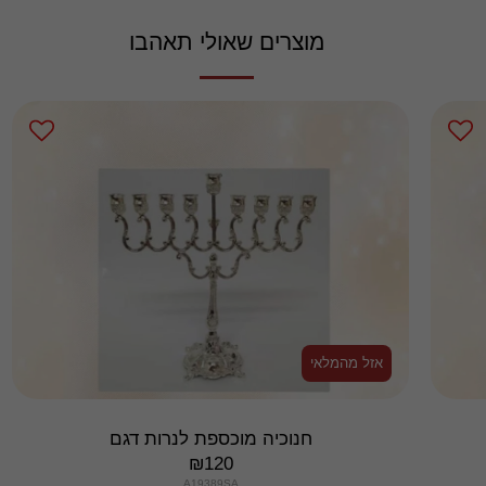
מוצרים שאולי תאהבו
אזל מהמלאי
חנוכיה מוכספת לנרות דגם
₪
120
A19389SA