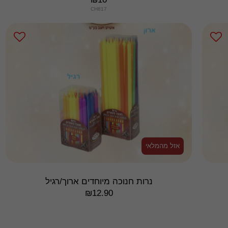
CH817
אזל מהמלאי
נרות חנוכה מיוחדים ארוך/רגיל
₪
12.90