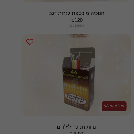
חנוכיה מוכספת לנרות דגם
₪
120
A19389SA
אזל מהמלאי
נרות חנוכה לילדים
₪
3.90