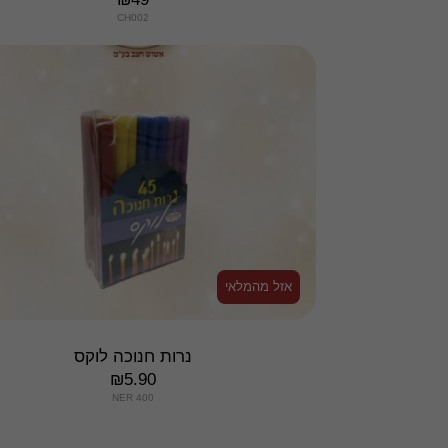
CH002
אזל מהמלאי
נרות חנוכה לוקס
₪
5.90
NER 400