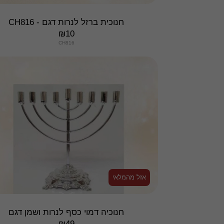
חנוכית ברזל לנרות דגם - CH816
₪
10
CH816
אזל מהמלאי
חנוכיה דמוי כסף לנרות ושמן דגם
₪
49