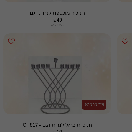
חנוכיה מוכספת לנרות דגם
₪
49
A193755
אזל מהמלאי
חנוכיית ברזל לנרות דגם - CH817
₪
10