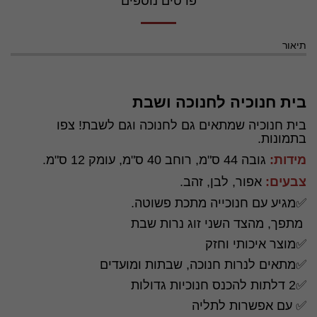
פרטים נוספים
תיאור
בית חנוכיה לחנוכה ושבת
בית חנוכיה שמתאים גם לחנוכה וגם לשבת! צפו
בתמונות.
מידות:
גובה 44 ס"מ, רוחב 40 ס"מ, עומק 12 ס"מ.
צבעים:
אפור, לבן, זהב.
✅מגיע עם חנוכייה מתכת פשוטה.
מתפך, מהצד השני זוג נרות שבת
✅מוצר איכותי וחזק
✅מתאים לנרות חנוכה, שבתות ומועדים
✅2 דלתות להכנס חנוכיות גדולות
✅ עם אפשרות לתליה