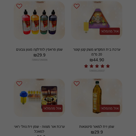
אזל מהמלאי
ערכת בית המקדש מוצק קטן קוטר
שמן פראפין להדלקה מגוון צבעים
20 מ''מ
29.9
₪
₪
44.90
7290017260006
7290001193037
אזל מהמלאי
אזל מהמלאי
שמן זית למאור סיטונאות
ערכת אור מצווה - שמן זית נוזלי ראוי
29.9
₪
למאכל