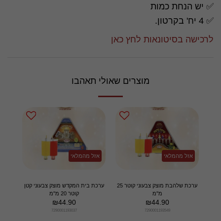
✅ יש הנחת כמות
✅ 4 יח' בקרטון.
לרכישה בסיטונאות לחץ כאן
מוצרים שאולי תאהבו
אזל מהמלאי
אזל מהמלאי
ערכת שלהבת מוצק צבעוני קוטר 25
ערכת בית המקדש מוצק צבעוני קטן
מ''מ
קוטר 20 מ''מ
₪
44.90
₪
44.90
7290001193037
7290001193549