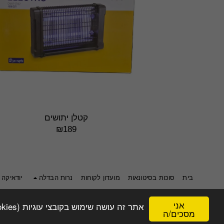
קטלן יתושים
₪
189
בית
סוכות בסיטונאות
מועדון לקוחות
נרות הבדלה
יודאיקה
אני
אתר זה עושה שימוש בקובצי עוגיות (Cookies) כדי להבטיח שתקבל את חוויית הגלישה הטובה ביותר. בהמשך הגלישה באתר, הנך מסכים לשימוש שלנו בעוגיות.
מסכים/ה