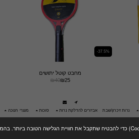
-37.5%
מחבט קוטל יתושים
₪
40
₪
25
נרות זיכרון/שבת
אביזרים להדלקת נרות
סוכות
מוצרי חנוכה
זכויות יוצרים © 2026 כל הזכויות שמורות -
חסד סטוק
תנאי שימוש
|
פרטיות
|
הצהרת נגישות