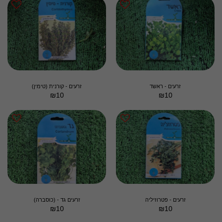
זרעים - ראשד
זרעים - קורנית (טימין)
₪
10
₪
10
זרעים - פטרוזיליה
זרעים גד - (כוסברה)
₪
10
₪
10