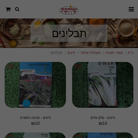
תבלינים
בית
מוצרי חנוכה
משתלת אלעד
זרעים
תבלינים
זרעים - סלק עלים
זרעים - מרווה רפואית
₪
10
₪
10